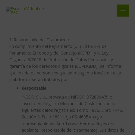
Ir
al
contenido
1. Responsable del Tratamiento
En cumplimiento del Reglamento (UE) 2016/679 del
Parlamento Europeo y del Consejo (RGPD), y la Ley
Orgánica 3/2018 de Protección de Datos Personales y
garantía de los derechos digitales (LOPDGDD), se informa
que los datos personales que se recogen a través de esta
plataforma serán tratados por:
Responsable:
INECIR, S.L.U., provista de NIF/CIF: B72880479 e
inscrito en: Registro Mercantil de Castellón con los
siguientes datos registrales: Tomo 1886, Libro 1446.
Sección 8. Folio 180. Hoja CS-46054, cuyo
representante es: Ana Teresa Herrera Reyes (en
adelante, Responsable del tratamiento). Sus datos de