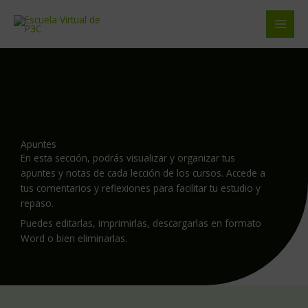
Ir
al
contenido
Apuntes
En esta sección, podrás visualizar y organizar tus
apuntes y notas de cada lección de los cursos. Accede a
tus comentarios y reflexiones para facilitar tu estudio y
repaso.
Puedes editarlas, imprimirlas, descargarlas en formato
Word o bien eliminarlas.